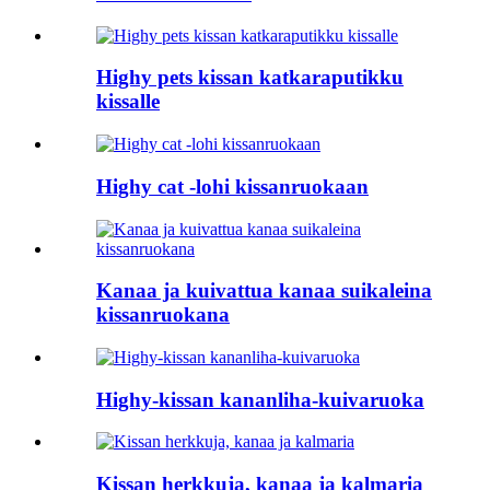
Highy pets kissan katkaraputikku
kissalle
Highy cat -lohi kissanruokaan
Kanaa ja kuivattua kanaa suikaleina
kissanruokana
Highy-kissan kananliha-kuivaruoka
Kissan herkkuja, kanaa ja kalmaria