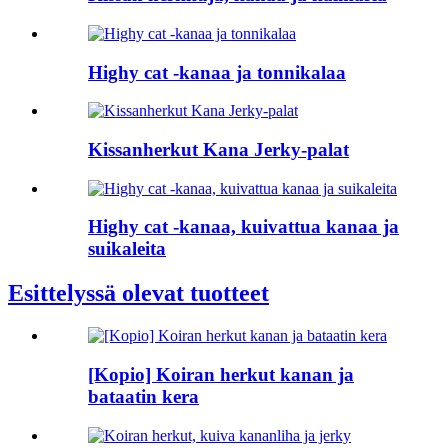
Highy cat -kanaa ja tonnikalaa
Kissanherkut Kana Jerky-palat
Highy cat -kanaa, kuivattua kanaa ja
suikaleita
Esittelyssä olevat tuotteet
[Kopio] Koiran herkut kanan ja
bataatin kera