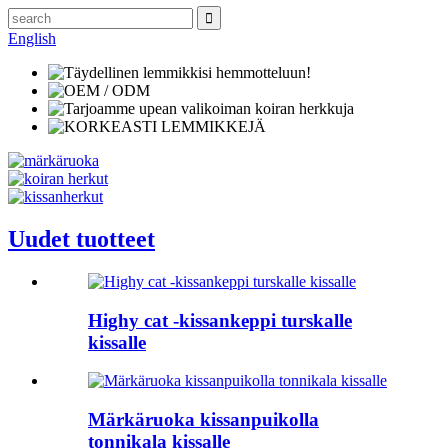
English
Uudet tuotteet
Highy cat -kissankeppi turskalle
kissalle
Märkäruoka kissanpuikolla
tonnikala kissalle