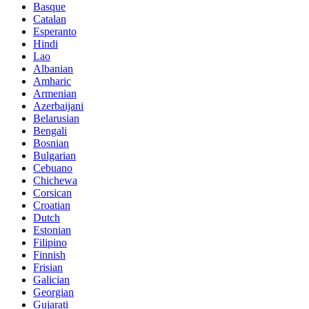
Basque
Catalan
Esperanto
Hindi
Lao
Albanian
Amharic
Armenian
Azerbaijani
Belarusian
Bengali
Bosnian
Bulgarian
Cebuano
Chichewa
Corsican
Croatian
Dutch
Estonian
Filipino
Finnish
Frisian
Galician
Georgian
Gujarati