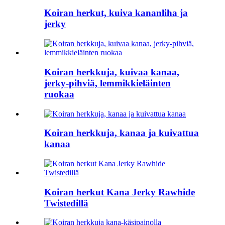
Koiran herkut, kuiva kananliha ja
jerky
Koiran herkkuja, kuivaa kanaa,
jerky-pihviä, lemmikkieläinten
ruokaa
Koiran herkkuja, kanaa ja kuivattua
kanaa
Koiran herkut Kana Jerky Rawhide
Twistedillä