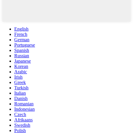
English
French
German
Portuguese
Spanish
Russian
Japanese
Korean
Arabic
Irish
Greek
Turkish
Italian
Danish
Romanian
Indonesian
Czech
Afrikaans
Swedish
Polish