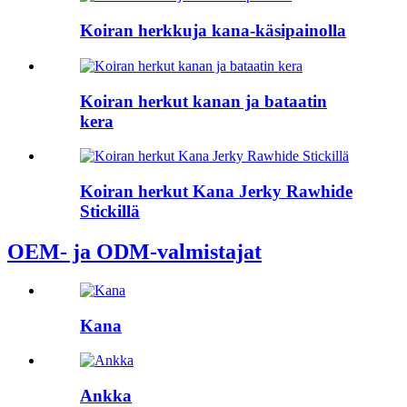
Koiran herkkuja kana-käsipainolla
Koiran herkut kanan ja bataatin
kera
Koiran herkut Kana Jerky Rawhide
Stickillä
OEM- ja ODM-valmistajat
Kana
Ankka