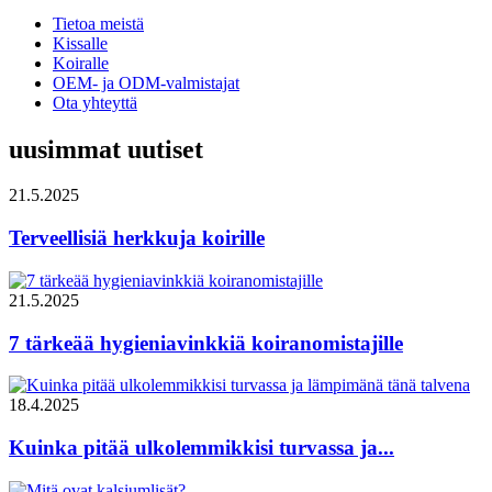
Tietoa meistä
Kissalle
Koiralle
OEM- ja ODM-valmistajat
Ota yhteyttä
uusimmat uutiset
21.5.2025
Terveellisiä herkkuja koirille
21.5.2025
7 tärkeää hygieniavinkkiä koiranomistajille
18.4.2025
Kuinka pitää ulkolemmikkisi turvassa ja...