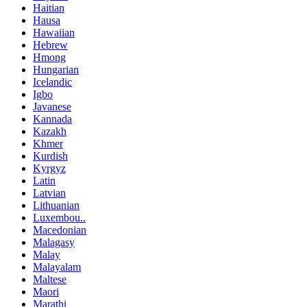
Haitian
Hausa
Hawaiian
Hebrew
Hmong
Hungarian
Icelandic
Igbo
Javanese
Kannada
Kazakh
Khmer
Kurdish
Kyrgyz
Latin
Latvian
Lithuanian
Luxembou..
Macedonian
Malagasy
Malay
Malayalam
Maltese
Maori
Marathi